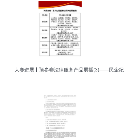
大赛进展丨预参赛法律服务产品展播(3)——民企纪
检监察合规专项与企业信用调查和评估