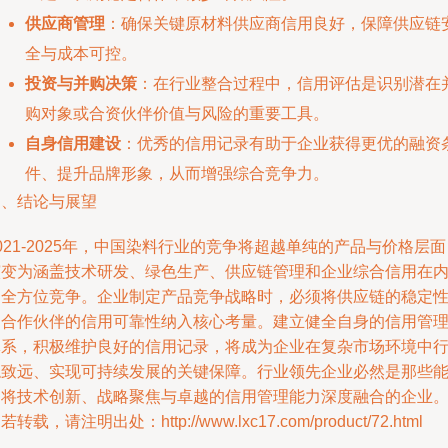
供应商管理
：确保关键原材料供应商信用良好，保障供应链
全与成本可控。
投资与并购决策
：在行业整合过程中，信用评估是识别潜在
购对象或合资伙伴价值与风险的重要工具。
自身信用建设
：优秀的信用记录有助于企业获得更优的融资
件、提升品牌形象，从而增强综合竞争力。
四、结论与展望
021-2025年，中国染料行业的竞争将超越单纯的产品与价格层面
演变为涵盖技术研发、绿色生产、供应链管理和企业综合信用在
的全方位竞争。企业制定产品竞争战略时，必须将供应链的稳定
和合作伙伴的信用可靠性纳入核心考量。建立健全自身的信用管
体系，积极维护良好的信用记录，将成为企业在复杂市场环境中
稳致远、实现可持续发展的关键保障。行业领先企业必然是那些
够将技术创新、战略聚焦与卓越的信用管理能力深度融合的企业
若转载，请注明出处：http://www.lxc17.com/product/72.html