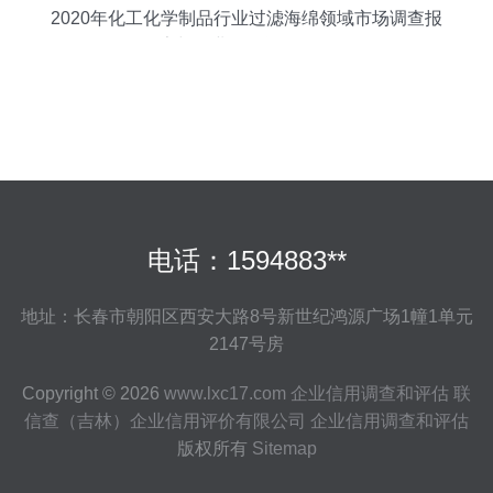
2020年化工化学制品行业过滤海绵领域市场调查报
告与企业信用评估分析
电话：1594883**
地址：长春市朝阳区西安大路8号新世纪鸿源广场1幢1单元
2147号房
Copyright © 2026
www.lxc17.com
企业信用调查和评估
联
信查（吉林）企业信用评价有限公司
企业信用调查和评估
版权所有
Sitemap