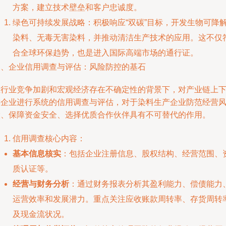
方案，建立技术壁垒和客户忠诚度。
绿色可持续发展战略：积极响应“双碳”目标，开发生物可降
染料、无毒无害染料，并推动清洁生产技术的应用。这不仅
合全球环保趋势，也是进入国际高端市场的通行证。
三、企业信用调查与评估：风险防控的基石
在行业竞争加剧和宏观经济存在不确定性的背景下，对产业链上
游企业进行系统的信用调查与评估，对于染料生产企业防范经营
险、保障资金安全、选择优质合作伙伴具有不可替代的作用。
信用调查核心内容：
基本信息核实
：包括企业注册信息、股权结构、经营范围、
质认证等。
经营与财务分析
：通过财务报表分析其盈利能力、偿债能力
运营效率和发展潜力。重点关注应收账款周转率、存货周转
及现金流状况。