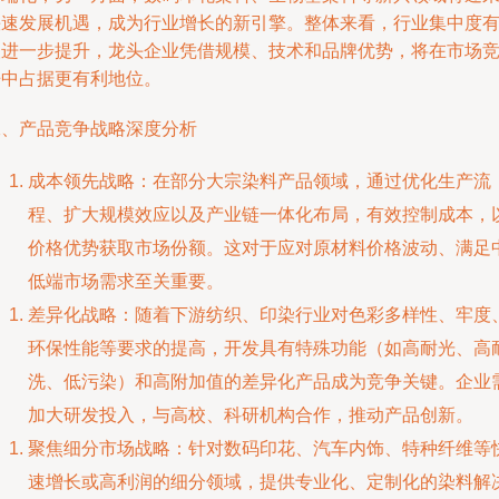
快速发展机遇，成为行业增长的新引擎。整体来看，行业集中度
望进一步提升，龙头企业凭借规模、技术和品牌优势，将在市场
争中占据更有利地位。
二、产品竞争战略深度分析
成本领先战略：在部分大宗染料产品领域，通过优化生产流
程、扩大规模效应以及产业链一体化布局，有效控制成本，
价格优势获取市场份额。这对于应对原材料价格波动、满足
低端市场需求至关重要。
差异化战略：随着下游纺织、印染行业对色彩多样性、牢度
环保性能等要求的提高，开发具有特殊功能（如高耐光、高
洗、低污染）和高附加值的差异化产品成为竞争关键。企业
加大研发投入，与高校、科研机构合作，推动产品创新。
聚焦细分市场战略：针对数码印花、汽车内饰、特种纤维等
速增长或高利润的细分领域，提供专业化、定制化的染料解