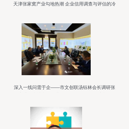
天津张家窝产业勾地热潮 企业信用调查与评估的冷
思考
深入一线问需于企——市文创联汤钰林会长调研张
家港、常熟文创企业，推动信用评估体系建设