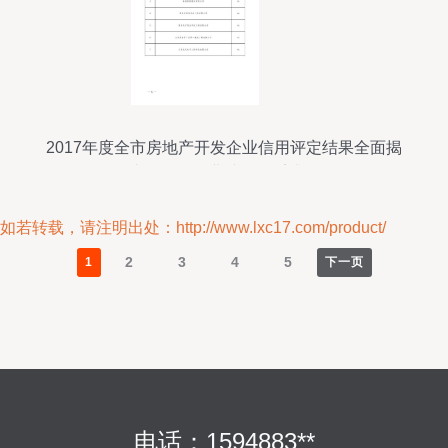
2017年度全市房地产开发企业信用评定结果全面揭
晓，推动行业诚信体系升级
如若转载，请注明出处：http://www.lxc17.com/product/
2
3
4
5
1
下一页
电话：1594883**