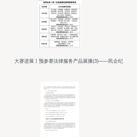
大赛进展丨预参赛法律服务产品展播(3)——民企纪
检监察合规专项与企业信用调查和评估