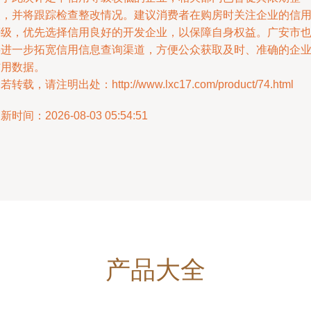
改，并将跟踪检查整改情况。建议消费者在购房时关注企业的信
评级，优先选择信用良好的开发企业，以保障自身权益。广安市
将进一步拓宽信用信息查询渠道，方便公众获取及时、准确的企
信用数据。
若转载，请注明出处：http://www.lxc17.com/product/74.html
新时间：2026-08-03 05:54:51
产品大全