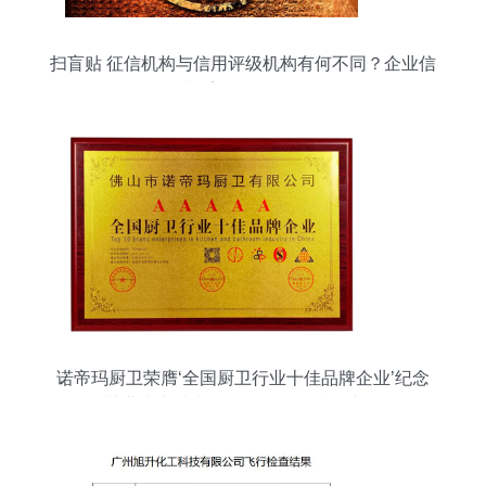
扫盲贴 征信机构与信用评级机构有何不同？企业信
用调查≠盲目信赖一次评分
诺帝玛厨卫荣膺‘全国厨卫行业十佳品牌企业’纪念
其业内卓越表现及信用评估指标详析