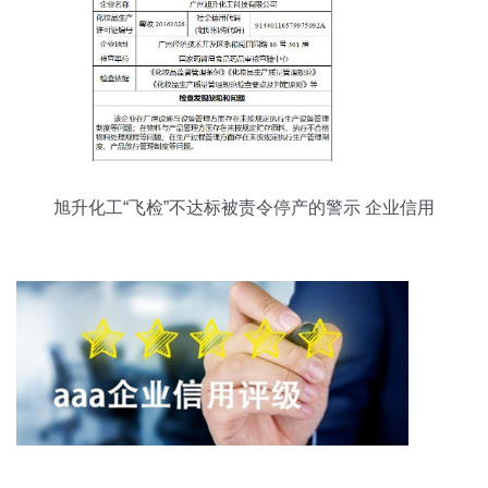
旭升化工“飞检”不达标被责令停产的警示 企业信用
危机信号显现