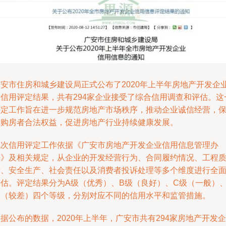
广安市住房和城乡建设局正式公布了2020年上半年房地产开发企
的信用评定结果，共有294家企业接受了综合信用调查和评估。这
评定工作旨在进一步规范房地产市场秩序，推动企业诚信经营，
障购房者合法权益，促进房地产行业持续健康发展。
此次信用评定工作依据《广安市房地产开发企业信用信息管理办
法》及相关规定，从企业的开发经营行为、合同履约情况、工程
量、安全生产、社会责任以及消费者投诉处理等多个维度进行全
评估。评定结果分为A级（优秀）、B级（良好）、C级（一般）、
级（较差）四个等级，分别对应不同的信用水平和监管措施。
据公布的数据，2020年上半年，广安市共有294家房地产开发企