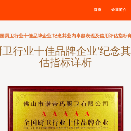
首页
企业简介
全国厨卫行业十佳品牌企业’纪念其业内卓越表现及信用评估指标
厨卫行业十佳品牌企业’纪念
估指标详析