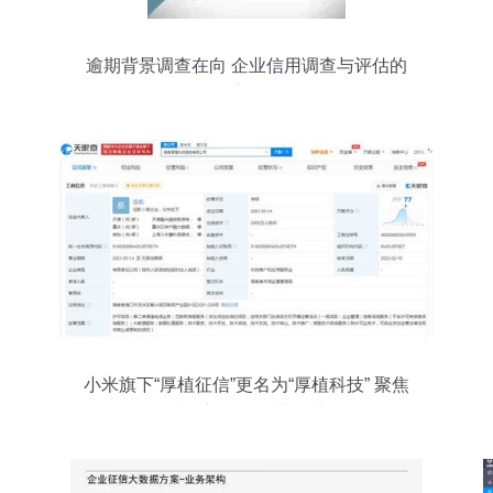
逾期背景调查在向 企业信用调查与评估的
深度解析
小米旗下“厚植征信”更名为“厚植科技” 聚焦
科技创新，优化业务结构