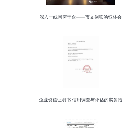
深入一线问需于企——市文创联汤钰林会
长调研张家港、常熟文创企业，推动信用
评估体系建设
企业资信证明书 信用调查与评估的实务指
南