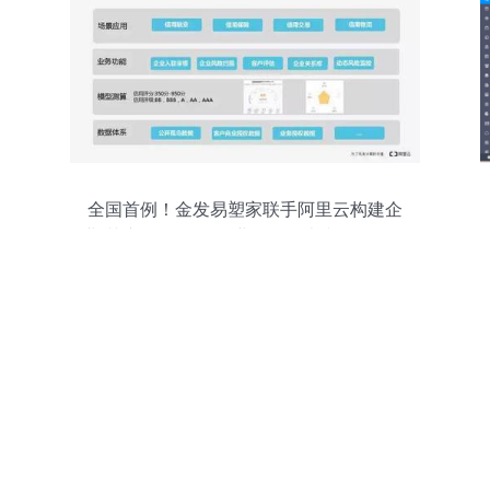
全国首例！金发易塑家联手阿里云构建企
业“芝麻信用”——企业信用调查和评估一次
新的突破