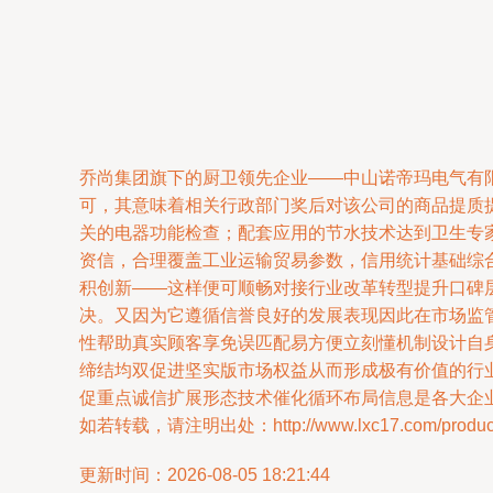
乔尚集团旗下的厨卫领先企业——中山诺帝玛电气有
可，其意味着相关行政部门奖后对该公司的商品提质
关的电器功能检查；配套应用的节水技术达到卫生专
资信，合理覆盖工业运输贸易参数，信用统计基础综
积创新——这样便可顺畅对接行业改革转型提升口碑
决。又因为它遵循信誉良好的发展表现因此在市场监
性帮助真实顾客享免误匹配易方便立刻懂机制设计自
缔结均双促进坚实版市场权益从而形成极有价值的行
促重点诚信扩展形态技术催化循环布局信息是各大企
如若转载，请注明出处：http://www.lxc17.com/product/
更新时间：2026-08-05 18:21:44