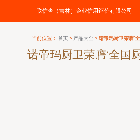
联信查（吉林）企业信用评价有限公司
当前位置：
首页
>
产品大全
>
诺帝玛厨卫荣膺‘
诺帝玛厨卫荣膺‘全国