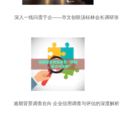
深入一线问需于企——市文创联汤钰林会长调研张
家港、常熟文创企业，推动信用评估体系建设
逾期背景调查在向 企业信用调查与评估的深度解析