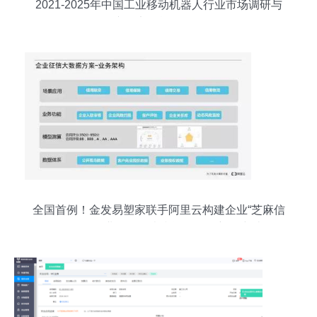
2021-2025年中国工业移动机器人行业市场调研与
产品竞争战略分析
全国首例！金发易塑家联手阿里云构建企业“芝麻信
用”——企业信用调查和评估一次新的突破