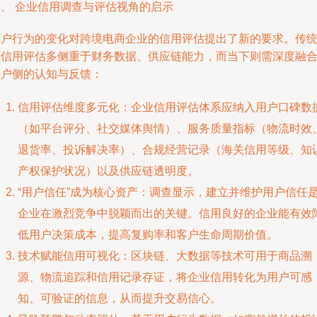
三、 企业信用调查与评估视角的启示
用户行为的变化对跨境电商企业的信用评估提出了新的要求。传
的信用评估多侧重于财务数据、供应链能力，而当下则需深度融
用户侧的认知与反馈：
信用评估维度多元化：企业信用评估体系应纳入用户口碑数
（如平台评分、社交媒体舆情）、服务质量指标（物流时效
退货率、投诉解决率）、合规经营记录（海关信用等级、知
产权保护状况）以及供应链透明度。
“用户信任”成为核心资产：调查显示，建立并维护用户信任
企业在激烈竞争中脱颖而出的关键。信用良好的企业能有效
低用户决策成本，提高复购率和客户生命周期价值。
技术赋能信用可视化：区块链、大数据等技术可用于商品溯
源、物流追踪和信用记录存证，将企业信用转化为用户可感
知、可验证的信息，从而提升交易信心。