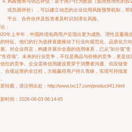
风险预警与动态评估：基于用户行为数据（如突然增长的投
或负面评价），可以建立动态的企业信用风险预警机制，帮
平台、合作伙伴及投资者及时识别潜在风险。
结论：
2020年上半年，中国跨境电商用户呈现出更为成熟、理性且重视
用的特征。他们的行为选择直接推动了行业向规范化、品质化方
发展。对企业而言，构建并展示全面的信用体系，已从“加分项”变
为“生存项”。未来的行业竞争，不仅是商品与价格的竞争，更是信
与信任的竞争。企业需将信用建设贯穿于消费者沟通、供应链管
理、合规运营的全过程，方能赢得用户持久青睐，实现可持续发
展。
若转载，请注明出处：http://www.lxc17.com/product/41.html
新时间：2026-08-03 06:14:45