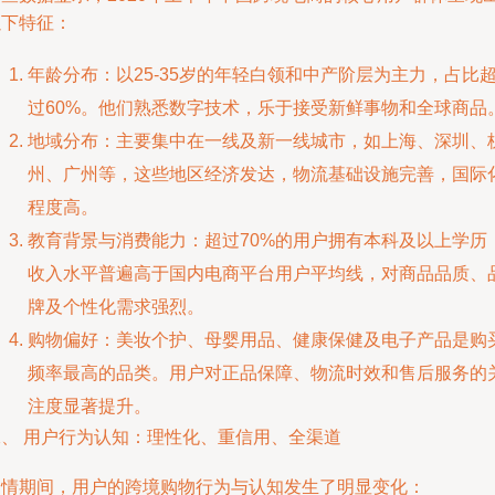
以下特征：
年龄分布：以25-35岁的年轻白领和中产阶层为主力，占比
过60%。他们熟悉数字技术，乐于接受新鲜事物和全球商品
地域分布：主要集中在一线及新一线城市，如上海、深圳、
州、广州等，这些地区经济发达，物流基础设施完善，国际
程度高。
教育背景与消费能力：超过70%的用户拥有本科及以上学历
收入水平普遍高于国内电商平台用户平均线，对商品品质、
牌及个性化需求强烈。
购物偏好：美妆个护、母婴用品、健康保健及电子产品是购
频率最高的品类。用户对正品保障、物流时效和售后服务的
注度显著提升。
二、 用户行为认知：理性化、重信用、全渠道
疫情期间，用户的跨境购物行为与认知发生了明显变化：