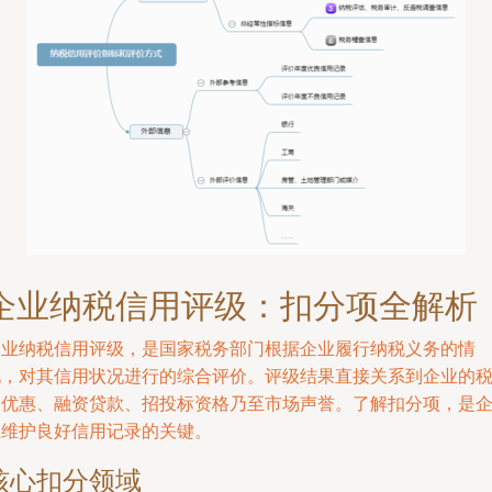
企业纳税信用评级：扣分项全解析
企业纳税信用评级，是国家税务部门根据企业履行纳税义务的情
况，对其信用状况进行的综合评价。评级结果直接关系到企业的
收优惠、融资贷款、招投标资格乃至市场声誉。了解扣分项，是
业维护良好信用记录的关键。
核心扣分领域