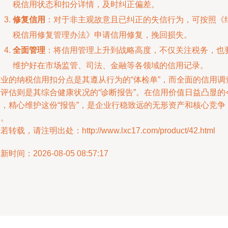
税信用状态和扣分详情，及时纠正偏差。
修复信用
：对于非主观故意且已纠正的失信行为，可按照《
税信用修复管理办法》申请信用修复，挽回损失。
全面管理
：将信用管理上升到战略高度，不仅关注税务，也
维护好在市场监管、司法、金融等各领域的信用记录。
企业的纳税信用扣分点是其遵从行为的“体检单”，而全面的信用调
与评估则是其综合健康状况的“诊断报告”。在信用价值日益凸显的
天，精心维护这份“报告”，是企业行稳致远的无形资产和核心竞争
力。
若转载，请注明出处：http://www.lxc17.com/product/42.html
新时间：2026-08-05 08:57:17