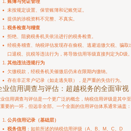
账簿与凭证管理
未按规定设置、保管账簿和记账凭证。
提供的涉税资料不完整、不真实。
税务检查与稽查
拒绝、阻挠税务机关依法进行的税务检查。
经税务稽查、纳税评估发现存在偷税、逃避追缴欠税、骗取
口退税、抗税等违法行为，将导致信用等级直接判定为D级
其他违法违规行为
欠缴税款，经税务机关催缴后仍未在限期内缴纳。
存在非正常户记录（如走逃失联），是严重的失信行为。
企业信用调查与评估：超越税务的全面审视
企业信用调查与评估是一个更广泛的概念，纳税信用评级是其中
关重要的一环，但远非全部。一个全面的信用评估体系通常涵盖
公共信用记录（基础层）
税务信用
：如前所述的纳税信用评级（A、B、M、C、D