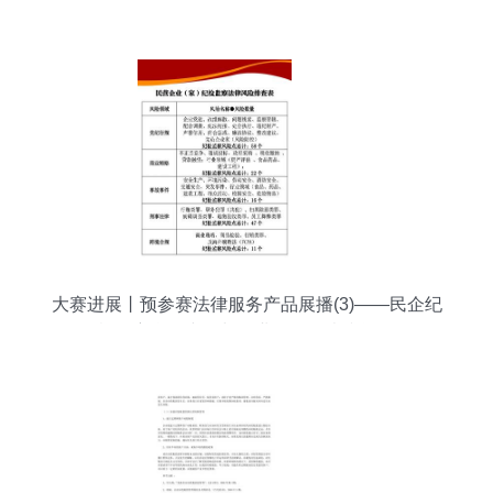
大赛进展丨预参赛法律服务产品展播(3)——民企纪
检监察合规专项与企业信用调查和评估