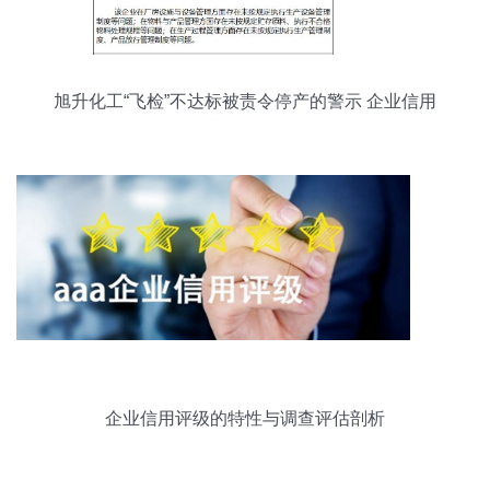
旭升化工“飞检”不达标被责令停产的警示 企业信用
危机信号显现
企业信用评级的特性与调查评估剖析