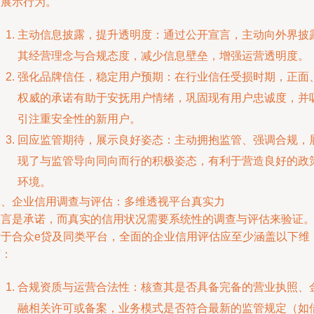
与展示行为。
主动信息披露，提升透明度：通过公开宣言，主动向外界披
其经营理念与合规态度，减少信息壁垒，增强运营透明度。
强化品牌信任，稳定用户预期：在行业信任受损时期，正面
权威的承诺有助于安抚用户情绪，巩固现有用户忠诚度，并
引注重安全性的新用户。
回应监管期待，展示良好姿态：主动拥抱监管、强调合规，
现了与监管导向同向而行的积极姿态，有利于营造良好的政
环境。
三、企业信用调查与评估：多维透视平台真实力
宣言是承诺，而真实的信用状况需要系统性的调查与评估来验证
对于合众e贷及同类平台，全面的企业信用评估应至少涵盖以下维
度：
合规资质与运营合法性：核查其是否具备完备的营业执照、
融相关许可或备案，业务模式是否符合最新的监管规定（如